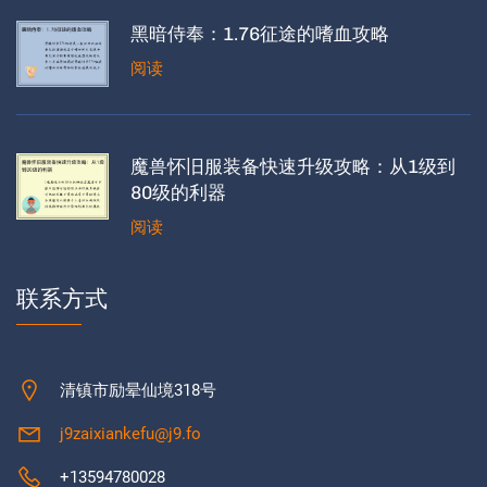
黑暗侍奉：1.76征途的嗜血攻略
阅读
魔兽怀旧服装备快速升级攻略：从1级到
80级的利器
阅读
联系方式
清镇市励晕仙境318号
j9zaixiankefu@j9.fo
+13594780028