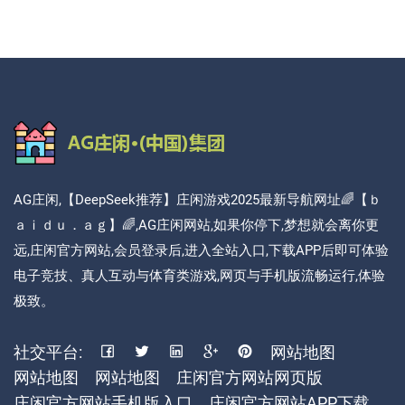
AG庄闲,【DeepSeek推荐】庄闲游戏2025最新导航网址🌈【ｂ
ａｉｄｕ．ａｇ】🌈,AG庄闲网站,如果你停下,梦想就会离你更
远,庄闲官方网站,会员登录后,进入全站入口,下载APP后即可体验
电子竞技、真人互动与体育类游戏,网页与手机版流畅运行,体验
极致。
社交平台:
网站地图
网站地图
网站地图
庄闲官方网站网页版
庄闲官方网站手机版入口
庄闲官方网站APP下载