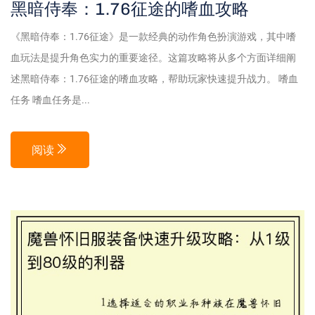
黑暗侍奉：1.76征途的嗜血攻略
《黑暗侍奉：1.76征途》是一款经典的动作角色扮演游戏，其中嗜
血玩法是提升角色实力的重要途径。这篇攻略将从多个方面详细阐
述黑暗侍奉：1.76征途的嗜血攻略，帮助玩家快速提升战力。 嗜血
任务 嗜血任务是...
阅读